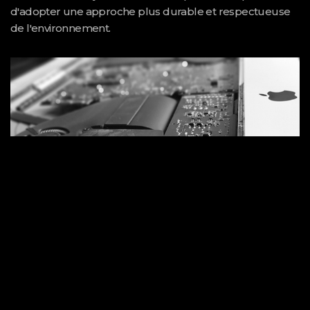
d'adopter une approche plus durable et respectueuse
de l'environnement.
L'impact de l'obsolescence programmée sur notre
environnement est considérable. Les décharges sont
saturées de produits électroniques abandonnés,
déversant des substances nocives dans le sol et l'eau. En